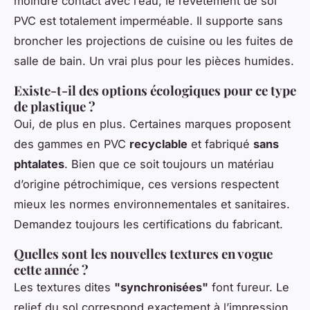
moindre contact avec l’eau, le revêtement de sol
PVC est totalement imperméable. Il supporte sans
broncher les projections de cuisine ou les fuites de
salle de bain. Un vrai plus pour les pièces humides.
Existe-t-il des options écologiques pour ce type
de plastique ?
Oui, de plus en plus. Certaines marques proposent
des gammes en PVC
recyclable
et fabriqué
sans
phtalates
. Bien que ce soit toujours un matériau
d’origine pétrochimique, ces versions respectent
mieux les normes environnementales et sanitaires.
Demandez toujours les certifications du fabricant.
Quelles sont les nouvelles textures en vogue
cette année ?
Les textures dites
"synchronisées"
font fureur. Le
relief du sol correspond exactement à l’impression