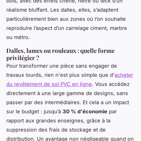
bois, avec des effets chêne, hêtre ou teck d’un
réalisme bluffant. Les dalles, elles, s’adaptent
particulièrement bien aux zones où l’on souhaite
reproduire l’aspect d’un carrelage ciment, marbre
ou métro.
Dalles, lames ou rouleaux : quelle forme
privilégier ?
Pour transformer une pièce sans engager de
travaux lourds, rien n'est plus simple que d'
acheter
du revêtement de sol PVC en ligne
. Vous accédez
directement à une large gamme de designs, sans
passer par des intermédiaires. Et cela a un impact
sur le budget : jusqu’à
30 % d'économie
par
rapport aux grandes enseignes, grâce à la
suppression des frais de stockage et de
distribution. Un avantage non négligeable quand on