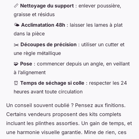
📏
Nettoyage du support
: enlever poussière,
graisse et résidus
🌤️
Acclimatation 48h
: laisser les lames à plat
dans la pièce
✂️
Découpes de précision
: utiliser un cutter et
une règle métallique
🧩
Pose
: commencer depuis un angle, en veillant
à l’alignement
⏰
Temps de séchage si colle
: respecter les 24
heures avant toute circulation
Un conseil souvent oublié ? Pensez aux finitions.
Certains vendeurs proposent des kits complets
incluant les plinthes assorties. Un gain de temps, et
une harmonie visuelle garantie. Mine de rien, ces