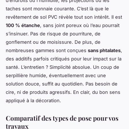
d’endroits où l’humidité, les projections ou les
taches sont monnaie courante. C’est là que le
revêtement de sol PVC révèle tout son intérêt. Il est
100 % étanche
, sans joint poreux où l’eau pourrait
s’insinuer. Pas de risque de pourriture, de
gonflement ou de moisissure. De plus, de
nombreuses gammes sont conçues
sans phtalates
,
des additifs parfois critiqués pour leur impact sur la
santé. L’entretien ? Simplicité absolue. Un coup de
serpillière humide, éventuellement avec une
solution douce, suffit au quotidien. Pas besoin de
cire, ni de produits agressifs. En clair, du bon sens
appliqué à la décoration.
Comparatif des types de pose pour vos
travaux