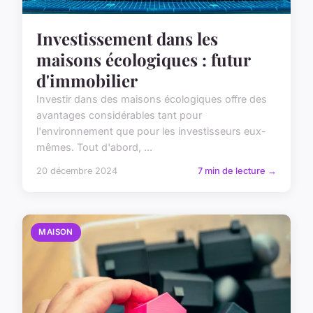
Investissement dans les
maisons écologiques : futur
d'immobilier
Investir dans des maisons écologiques offre des
avantages considérables tant pour
l'environnement que pour les investisseurs eux-
mêmes. Tout d'abord, ...
20 décembre 2024
7 min de lecture →
MAISON