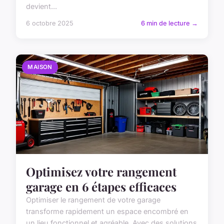
devient...
6 octobre 2025
6 min de lecture →
MAISON
Optimisez votre rangement
garage en 6 étapes efficaces
Optimiser le rangement de votre garage
transforme rapidement un espace encombré en
un lieu fonctionnel et agréable. Avec des solutions