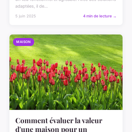
adaptées, il de...
5 juin 2025
4 min de lecture →
MAISON
Comment évaluer la valeur
d'une maison pour un