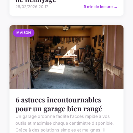
28/02/2026 20:17
9 min de lecture →
MAISON
6 astuces incontournables
pour un garage bien rangé
Un garage ordonné facilite l'accès rapide à vos
outils et maximise chaque centimètre disponible.
Grâce à des solutions simples et malignes, il