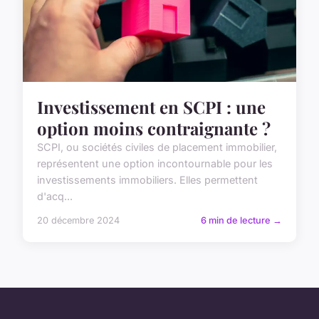
Investissement en SCPI : une
option moins contraignante ?
SCPI, ou sociétés civiles de placement immobilier,
représentent une option incontournable pour les
investissements immobiliers. Elles permettent
d'acq...
20 décembre 2024
6 min de lecture →