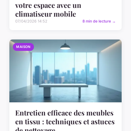
votre espace avec un
climatiseur mobile
07/04/2026 14:52
8 min de lecture →
MAISON
Entretien efficace des meubles
en tissu : techniques et astuces
de nettoyage