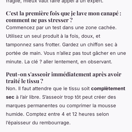
fragile, mieux vaut faire appel à un expert.
C'est la première fois que je lave mon canapé :
comment ne pas stresser ?
Commencez par un test dans une zone cachée.
Utilisez un seul produit à la fois, doux, et
tamponnez sans frotter. Gardez un chiffon sec à
portée de main. Vous n’allez pas tout gâcher en une
minute. La clé ? aller lentement, en observant.
Peut-on s'asseoir immédiatement après avoir
traité le tissu ?
Non. Il faut attendre que le tissu soit
complètement
sec
à l’air libre. S’asseoir trop tôt peut créer des
marques permanentes ou comprimer la mousse
humide. Comptez entre 4 et 12 heures selon
l’épaisseur du rembourrage.