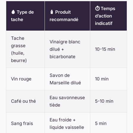
⏱️ Temps
🩸 Type de
🧴 Produit
d’action
tache
recommandé
indicatif
Tache
Vinaigre blanc
grasse
dilué +
10-15 min
(huile,
bicarbonate
beurre)
Savon de
Vin rouge
10 min
Marseille dilué
Eau savonneuse
Café ou thé
5-10 min
tiède
Eau froide +
Sang frais
5 min
liquide vaisselle