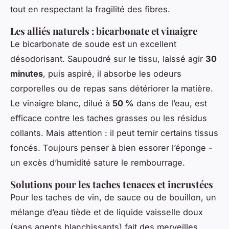
tout en respectant la fragilité des fibres.
Les alliés naturels : bicarbonate et vinaigre
Le bicarbonate de soude est un excellent
désodorisant. Saupoudré sur le tissu, laissé agir
30
minutes
, puis aspiré, il absorbe les odeurs
corporelles ou de repas sans détériorer la matière.
Le vinaigre blanc, dilué à
50 %
dans de l’eau, est
efficace contre les taches grasses ou les résidus
collants. Mais attention : il peut ternir certains tissus
foncés. Toujours penser à bien essorer l’éponge -
un excès d’humidité sature le rembourrage.
Solutions pour les taches tenaces et incrustées
Pour les taches de vin, de sauce ou de bouillon, un
mélange d’eau tiède et de liquide vaisselle doux
(sans agents blanchissants) fait des merveilles.