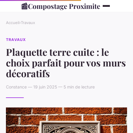
📰
Compostage Proximite
Accueil
›
Travaux
TRAVAUX
Plaquette terre cuite : le
choix parfait pour vos murs
décoratifs
Constance — 19 juin 2025 — 5 min de lecture